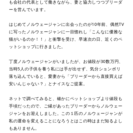
も会社の代表として働きながら、妻と協力しつつブリーダ
ーを営んでいます。
はじめてノルウェージャンに出会ったのが10年前、偶然TV
に写ったノルウェージャンに一目惚れし「こんなに優雅な
猫がいるのか！！」と衝撃を受け、早速次の日、近くのペ
ットショップに行きました。
丁度ノルウェージャンがいましたが、お値段が30数万円、
当時5人の子供を養う私には手が出せず、気分ションボリ
落ち込んでいると、愛妻から「ブリーダーから直接買えば
安いんじゃない？」とナイスなご提案。
ネットで調べてみると、確かにペットショップより値段も
手頃だったので、ご縁があったブリーダーからノルウェー
ジャンをお迎えしました。この１匹のノルウェージャンが
私の運命を変えることになろうとはこの時はまだ知るよし
もありません。