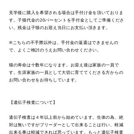
見学後に購入を希望される場合は手付け金を頂いておりま
す。子猫代金の20パーセントを手付金としてご準備くださ
い。残金は子猫のお迎え当日にお支払い頂きます。
※こちらの不手際以外は、手付金の返還はできませんの
で、よくご検討のうえお問い合わせください。
猫の寿命は十数年になります。お迎え後は家族の一員で
す。生涯家族の一員として大切に育ててくださる方からの
お問い合わせをお待ちしています。
【遺伝子検査について】
遺伝子検査は４年以上前から始めています。生体の為、絶
対は無いですがブリーダーとして出来ることは行い、軽減
出来る事は軽減できれば思っています。もっと遺伝子検査