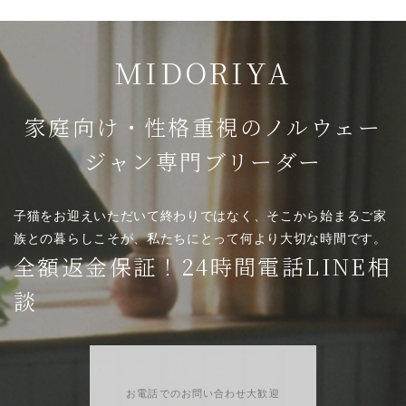
MIDORIYA
家庭向け・性格重視のノルウェー
ジャン専門ブリーダー
子猫をお迎えいただいて終わりではなく、そこから始まるご家
族との暮らしこそが、私たちにとって何より大切な時間です。
全額返金保証！24時間電話LINE相
談
お電話でのお問い合わせ大歓迎