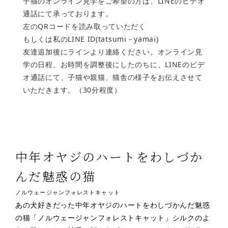
子猫のオンライン見学をご希望の方は、LINEのビデオ
通話にて承っております。
左のQRコードを読み取っていただく
もしくは私のLINE ID(tatsumi－yamai)
友達追加後にラインより連絡ください。オンライン見
学の日程、お時間を調整後にしたのちに、LINEのビデ
オ通話にて、子猫や親猫、猫舎の様子をお伝えさせて
いただきます。（30分程度）
中年オヤジのハートをわしづか
んだ魅惑の猫
ノルウェージャンフォレストキャット
あの
犬好きだった中年オヤジのハートをわしづかんだ魅惑
の猫「ノルウェージャンフォレストキャット」シルクのよ