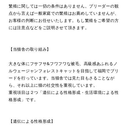
繁殖に関しては一切の条件はありません。ブリーダーの観
点から言えば一般家庭での繁殖はお薦めしていませんが、
お客様の判断にお任せいたします。もし繁殖をご希望の方
には注意点などをご説明させて頂きます。
【当猫舎の取り組み】
大きな体にフサフサ&フワフワな被毛、高級感あふれるノ
ルウェージャンフォレストキャットを目指して福岡でブリ
ードを行っています。当猫舎では見た目もさることなが
ら、それ以上に猫の社交性を重視しています。
重視項目は２つ「遺伝による性格形成・生活環境による性
格形成」です。
【遺伝による性格形成】