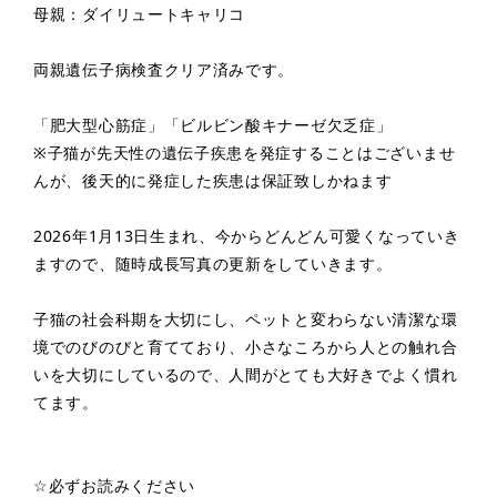
母親：ダイリュートキャリコ
両親遺伝子病検査クリア済みです。
「肥大型心筋症」「ビルビン酸キナーゼ欠乏症」
※子猫が先天性の遺伝子疾患を発症することはございませ
んが、後天的に発症した疾患は保証致しかねます
2026年1月13日生まれ、今からどんどん可愛くなっていき
ますので、随時成長写真の更新をしていきます。
子猫の社会科期を大切にし、ペットと変わらない清潔な環
境でのびのびと育てており、小さなころから人との触れ合
いを大切にしているので、人間がとても大好きでよく慣れ
てます。
☆必ずお読みください