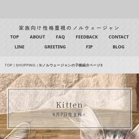
家族向け性格重視のノルウェージャン
TOP
ABOUT
FAQ
FEEDBACK
CONTACT
LINE
GREETING
FIP
BLOG
TOP
|
SHOPPING
|
3/ノルウェージャンの子猫紹介ページ3
Kitten
6月7日生まれ♂