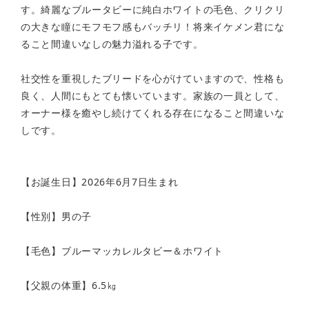
す。綺麗なブルータビーに純白ホワイトの毛色、クリクリ
の大きな瞳にモフモフ感もバッチリ！将来イケメン君にな
ること間違いなしの魅力溢れる子です。
社交性を重視したブリードを心がけていますので、性格も
良く、人間にもとても懐いています。家族の一員として、
オーナー様を癒やし続けてくれる存在になること間違いな
しです。
【お誕生日】2026年6月7日生まれ
【性別】男の子
【毛色】ブルーマッカレルタビー＆ホワイト
【父親の体重】6.5㎏