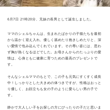
6月7日 21時20分、兄妹の長男として誕生しました。
ママのシェルちゃんは、生まれたばかりの子猫たちを最初
から温かく迎え入れ、優しく舐めたり抱きしめたりと、深
い愛情で包み込んでくれています。その尊い姿には、思わ
ず胸が熱くなるほどでした。お母さんからのたっぷりの愛
情は、心身ともに健康に育つための最高のプレゼントで
す。
そんなシェルママのもとで、この子も元気にすくすく成長
中！しっかりとした大きめの体つきですが、性格はおっと
り優しく、お顔立ちも女の子のように愛らしい男の子で
す。
静かで大人しい子をお探しの方にぴったりの子だと思いま