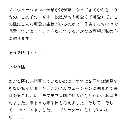
ノルウェージャンの子猫が我が家にやってきてからという
もの、この子の一挙手一投足がもう可愛くて可愛くて、こ
の世にこんな可愛い生物がいるのかと、子供そっちのけで
溺愛していました。こうなってくると次なる願望が私の心
に宿ります。
そう２匹目・・・
いや３匹・・・
まだ１匹しか飼育していないのに、すでに２匹では満足で
きない私がいました。このノルウェージャンに囲まれて毎
日を過ごしたい、モフモフ天国の住人になりたい。私は考
えました、来る日も来る日も考えました、そして、そし
て、ついに閃きました。「ブリーダーになればいいん
だ！！」