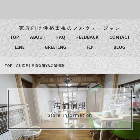
家族向け性格重視のノルウェージャン
TOP
ABOUT
FAQ
FEEDBACK
CONTACT
LINE
GREETING
FIP
BLOG
TOP
|
GUIDE
|
MIDORIYA店舗情報
店舗情報
Store Information