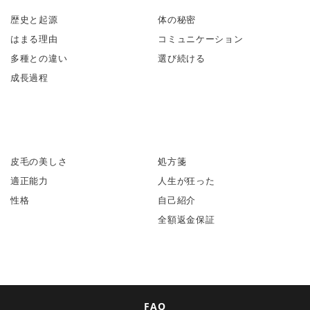
歴史と起源
体の秘密
はまる理由
コミュニケーション
多種との違い
選び続ける
成長過程
皮毛の美しさ
処方箋
適正能力
人生が狂った
性格
自己紹介
全額返金保証
FAQ