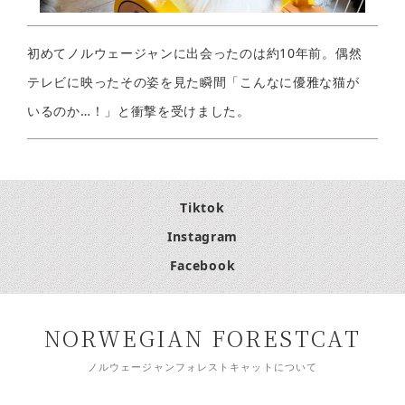
初めてノルウェージャンに出会ったのは約10年前。偶然
テレビに映ったその姿を見た瞬間「こんなに優雅な猫が
いるのか…！」と衝撃を受けました。
Tiktok
Instagram
Facebook
NORWEGIAN FORESTCAT
ノルウェージャンフォレストキャットについて