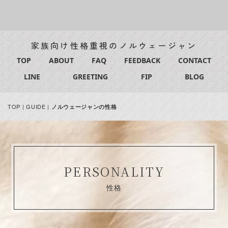
家族向け性格重視のノルウェージャン
TOP
ABOUT
FAQ
FEEDBACK
CONTACT
LINE
GREETING
FIP
BLOG
TOP
|
GUIDE
|
ノルウェージャンの性格
PERSONALITY
性格