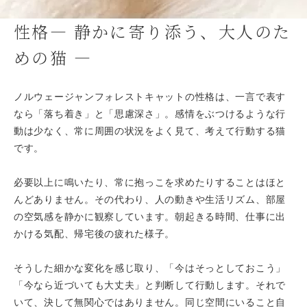
性格― 静かに寄り添う、大人のた
めの猫 ―
ノルウェージャンフォレストキャットの性格は、一言で表す
なら「落ち着き」と「思慮深さ」。感情をぶつけるような行
動は少なく、常に周囲の状況をよく見て、考えて行動する猫
です。
必要以上に鳴いたり、常に抱っこを求めたりすることはほと
んどありません。その代わり、人の動きや生活リズム、部屋
の空気感を静かに観察しています。朝起きる時間、仕事に出
かける気配、帰宅後の疲れた様子。
そうした細かな変化を感じ取り、「今はそっとしておこう」
「今なら近づいても大丈夫」と判断して行動します。それで
いて、決して無関心ではありません。同じ空間にいること自