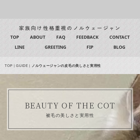
家族向け性格重視のノルウェージャン
TOP
ABOUT
FAQ
FEEDBACK
CONTACT
LINE
GREETING
FIP
BLOG
TOP
|
GUIDE
|
ノルウェージャンの皮毛の美しさと実用性
BEAUTY OF THE COT
被毛の美しさと実用性