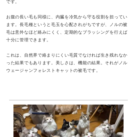
です。
お腹の長い毛も同様に、内臓を冷気から守る役割を担ってい
ます。長毛種というと毛玉を心配されがちですが、ノルの被
毛は意外なほど絡みにくく、定期的なブラッシングを行えば
十分に管理できます。
これは、自然界で絡まりにくい毛質でなければ生き残れなか
った結果でもあります。美しさは、機能の結果。それがノル
ウェージャンフォレストキャットの被毛です。