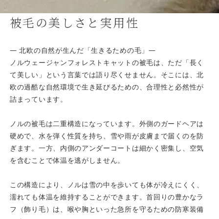
被毛の美しさと実用性
― 北欧の自然が生んだ「生きるための毛」―
ノルウェージャンフォレストキャットの被毛は、ただ「長く
て美しい」という言葉では語り尽くせません。そこには、北
欧の過酷な自然環境で生き延びるための、合理性と必然性が
詰まっています。
ノルの被毛は二重構造になっています。外側のガードヘアは
硬めで、水を弾く性質を持ち、雪や雨が皮膚まで届くのを防
ぎます。一方、内側のアンダーコートは細かく密集し、空気
を含むことで体温を逃がしません。
この構造により、ノルは雪の中を歩いても体が冷えにくく、
濡れても体温を維持することができます。首回りの豊かなラ
フ（飾り毛）は、喉や胸といった急所を守るための防寒装備