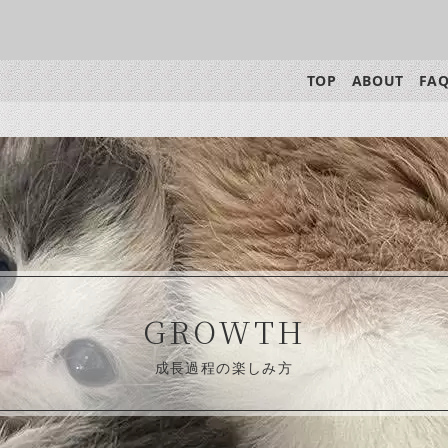
TOP
ABOUT
FA
GROWTH
成長過程の楽しみ方