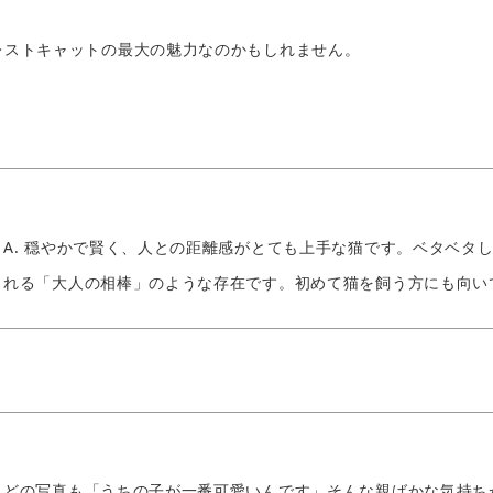
レストキャットの最大の魅力なのかもしれません。
A. 穏やかで賢く、人との距離感がとても上手な猫です。ベタベタ
れる「大人の相棒」のような存在です。初めて猫を飼う方にも向い
どの写真も「うちの子が一番可愛いんです」そんな親ばかな気持ち