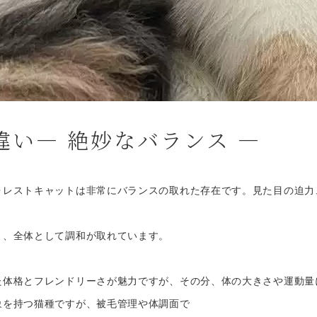
い― 絶妙なバランス ―
ォレストキャットは非常にバランスの取れた存在です。見た目の迫力
く、全体として調和が取れています。
た体格とフレンドリーさが魅力ですが、その分、体の大きさや運動量
象を持つ猫種ですが、被毛管理や体調面で