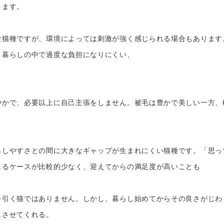
ります。
な猫種ですが、環境によっては刺激が強く感じられる場合もあります
、暮らしの中で過度な負担になりにくい、
やかで、必要以上に自己主張をしません。被毛は豊かで美しい一方、
らしやすさとの間に大きなギャップが生まれにくい猫種です。「思っ
じるケースが比較的少なく、迎えてからの満足度が高いことも
を引く猫ではありません。しかし、暮らし始めてからその良さがじわ
じさせてくれる。