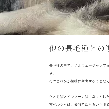
他の長毛種との違
長毛種の中で、ノルウェージャンフ
さ。
そのどれかが極端に突出することな
たとえばメインクーンは、堂々とし
方ペルシャは、優雅で落ち着いた印