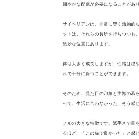
細やかな配慮が必要になることがあ
サイベリアンは、非常に賢く活動的
ットは、それらの長所を持ちつつも
絶妙な位置にあります。
体は大きく成長しますが、性格は穏
れで十分に保つことができます。
そのため、見た目の印象と実際の暮
って、生活に合わなかった」そう感
ノルの大きな特徴です。派手さで目
るほど、「この猫で良かった」と感