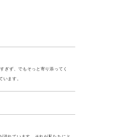
しすぎず、でもそっと寄り添ってく
ています。
が溢れています。それが私たちにと