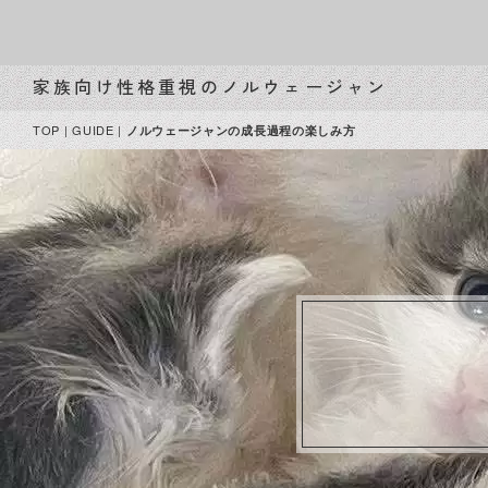
家族向け性格重視のノルウェージャン
TOP
|
GUIDE
|
ノルウェージャンの成長過程の楽しみ方