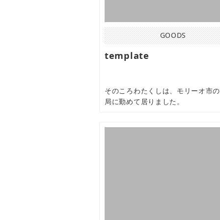
GOODS
template
そのころわたくしは、モリーオ市
局に勤めて居りました。