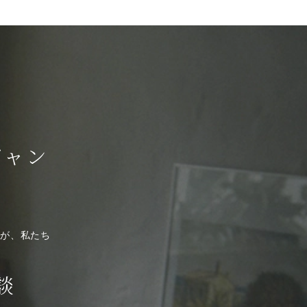
ジャン
そが、私たち
談