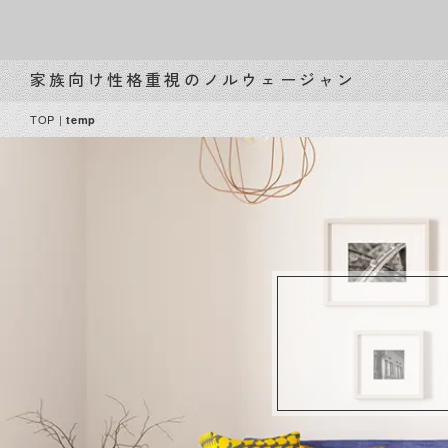
家族向け性格重視のノルウェージャン
TOP
|
temp