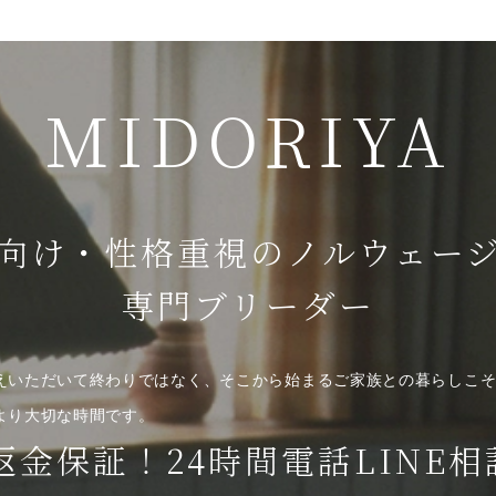
MIDORIYA
向け・性格重視のノルウェー
専門ブリーダー
えいただいて終わりではなく、そこから始まるご家族との暮らしこ
より大切な時間です。
返金保証！24時間電話LINE相